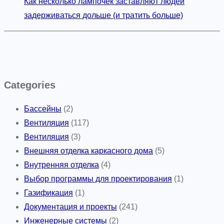
Как несколько лампочек заставляют людей
задерживаться дольше (и тратить больше)
Categories
Бассейны
(2)
Вентиляция
(117)
Вентиляция
(3)
Внешняя отделка каркасного дома
(5)
Внутренняя отделка
(4)
Выбор программы для проектирования
(1)
Газификация
(1)
Документация и проекты
(241)
Инженерные системы
(2)