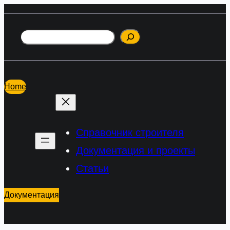
Перейти
к
Поиск
содержимому
Home
Справочник строителя
Документация и проекты
Статьи
Документация