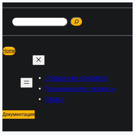
Перейти
к
Поиск
содержимому
Home
Справочник строителя
Документация и проекты
Статьи
Документация