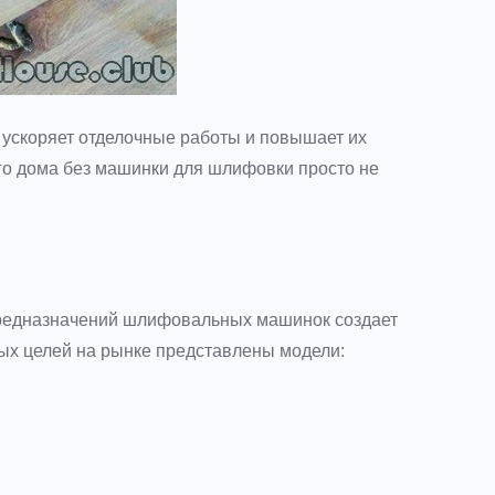
ускоряет отделочные работы и повышает их
ого дома без машинки для шлифовки просто не
предназначений шлифовальных машинок создает
ых целей на рынке представлены модели: