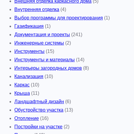
Внешняя отделка каркасного дома
(5)
Внутренняя отделка
(4)
Выбор программы для проектирования
(1)
Газификация
(1)
Документация и проекты
(241)
Инженерные системы
(2)
Инструменты
(15)
Инструменты и материалы
(14)
Интерьеры загородных домов
(8)
Канализация
(10)
Каркас
(10)
Крыша
(11)
Ландшафтный дизайн
(6)
Обустройство участка
(13)
Отопление
(16)
Постройки на участке
(2)