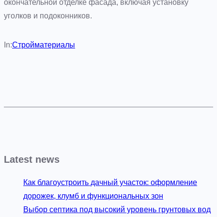
окончательной отделке фасада, включая установку
уголков и подоконников.
In:
Стройматериалы
Latest news
Как благоустроить дачный участок: оформление
дорожек, клумб и функциональных зон
Выбор септика под высокий уровень грунтовых вод