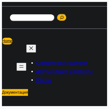
Перейти
к
Поиск
содержимому
Home
Справочник строителя
Документация и проекты
Статьи
Документация