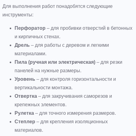
Для выполнения работ понадобятся следующие
инструменты:
Перфоратор
– для пробивки отверстий в бетонных
и кирпичных стенах.
Дрель
– для работы с деревом и легкими
материалами.
Пила (ручная или электрическая)
– для резки
панелей на нужные размеры.
Уровень
– для контроля горизонтальности и
вертикальности монтажа.
Отвертка
– для закручивания саморезов и
крепежных элементов.
Рулетка
– для точного измерения размеров.
Степлер
– для крепления изоляционных
материалов.