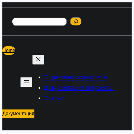
Перейти
к
Поиск
содержимому
Home
Справочник строителя
Документация и проекты
Статьи
Документация