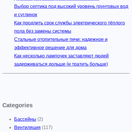
Выбор септика под высокий уровень грунтовых вод
и суглинок
Как продлить срок службы электрического тёплого
пола без замены системы
Стальные отопительные печи: надежное и
эффективное решение для дома
Как несколько лампочек заставляют людей
задерживаться дольше (и тратить больше)
Categories
Бассейны
(2)
Вентиляция
(117)