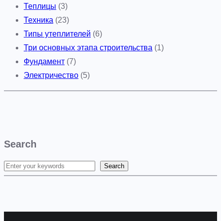
Теплицы
(3)
Техника
(23)
Типы утеплителей
(6)
Три основных этапа строительства
(1)
Фундамент
(7)
Электричество
(5)
Search
Search
S
e
a
r