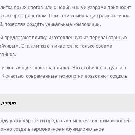
Плитка ярких цветов или с необычными узорами привносит
льным пространством. При этом комбинация разных типов
й, позволяя создать уникальные композиции.
ей предлагают плитку, изготовленную из переработанных
ойчивым. Эта плитка отличается не только своими
зайнов.
тискользящие свойства плитки. Это особенно актуально
. К счастью, современные технологии позволяют создать
 двери
 году разнообразен и предлагает множество возможностей
ожно создать гармоничное и функциональное