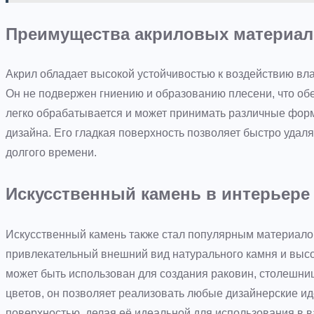
Преимущества акриловых материа
Акрил обладает высокой устойчивостью к воздействию вла
Он не подвержен гниению и образованию плесени, что обес
легко обрабатывается и может принимать различные форм
дизайна. Его гладкая поверхность позволяет быстро удал
долгого времени.
Искусственный камень в интерьере
Искусственный камень также стал популярным материалом
привлекательный внешний вид натурального камня и высо
может быть использован для создания раковин, столешниц
цветов, он позволяет реализовать любые дизайнерские иде
поверхностью, делая её идеальной для использования в в