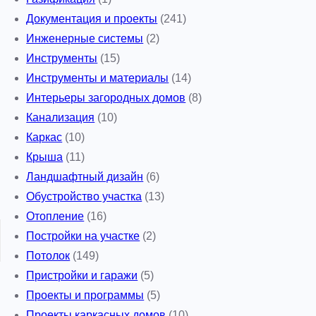
Документация и проекты
(241)
Инженерные системы
(2)
Инструменты
(15)
Инструменты и материалы
(14)
Интерьеры загородных домов
(8)
Канализация
(10)
Каркас
(10)
Крыша
(11)
Ландшафтный дизайн
(6)
Обустройство участка
(13)
Отопление
(16)
Постройки на участке
(2)
Потолок
(149)
Пристройки и гаражи
(5)
Проекты и программы
(5)
Проекты каркасных домов
(10)