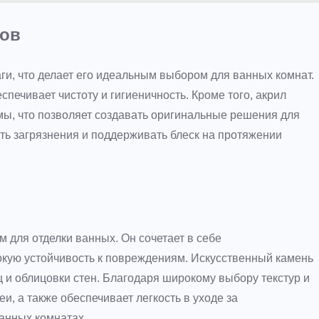
лов
ги, что делает его идеальным выбором для ванных комнат.
печивает чистоту и гигиеничность. Кроме того, акрил
ы, что позволяет создавать оригинальные решения для
ять загрязнения и поддерживать блеск на протяжении
 для отделки ванных. Он сочетает в себе
кую устойчивость к повреждениям. Искусственный камень
 и облицовки стен. Благодаря широкому выбору текстур и
и, а также обеспечивает легкость в уходе за
анных комнатах.