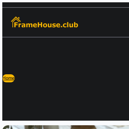
Перейти
к
содержимому
Home