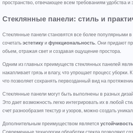
пространство, отвечающее всем требованиям удобства и э
Стеклянные панели: стиль и практи
Стеклянные панели становятся все более популярными в 
сочетать
эстетику
и
функциональность
. Они придают п
объем, отражая свет и создавая ощущение простора.
Одним из главных преимуществ стеклянных панелей явл
накапливает грязь и влагу, что упрощает процесс уборки. 
что позволяет сохранять первозданный вид на протяжении
Стеклянные панели могут быть выполнены в разных диза
Это дает возможность легко интегрировать их в любой стил
счет разнообразия текстур и узоров, можно создать уник
Дополнительным преимуществом является
устойчивость
Современные технологии обработки стекла позволяют соз