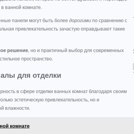
 в ванной комнате.
лянные панели могут быть более
дорогими
по сравнению с
альная привлекательность зачастую оправдывают такие
вое решение
, но и практичный выбор для современных
 стильное пространство.
алы для отделки
рность в сфере отделки ванных комнат благодаря своим
лько эстетическую привлекательность, но и
ой влажности.
ной комнате