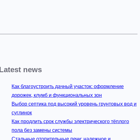
Latest news
Как благоустроить дачный участок: оформление
дорожек, клумб и функциональных зон
Выбор септика под высокий уровень грунтовых вод и
суглинок
Как продлить срок службы электрического тёплого
пола без замены системы
Стальные отопительные печи: надежное и