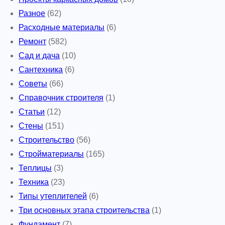
Разное
(62)
Расходные материалы
(6)
Ремонт
(582)
Сад и дача
(10)
Сантехника
(6)
Советы
(66)
Справочник строителя
(1)
Статьи
(12)
Стены
(151)
Строительство
(56)
Стройматериалы
(165)
Теплицы
(3)
Техника
(23)
Типы утеплителей
(6)
Три основных этапа строительства
(1)
Фундамент
(7)