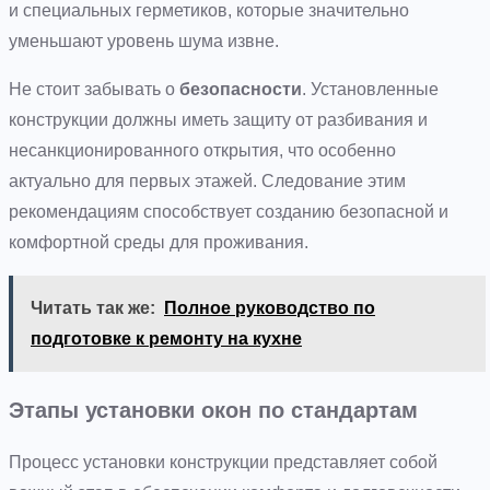
и специальных герметиков, которые значительно
уменьшают уровень шума извне.
Не стоит забывать о
безопасности
. Установленные
конструкции должны иметь защиту от разбивания и
несанкционированного открытия, что особенно
актуально для первых этажей. Следование этим
рекомендациям способствует созданию безопасной и
комфортной среды для проживания.
Читать так же:
Полное руководство по
подготовке к ремонту на кухне
Этапы установки окон по стандартам
Процесс установки конструкции представляет собой