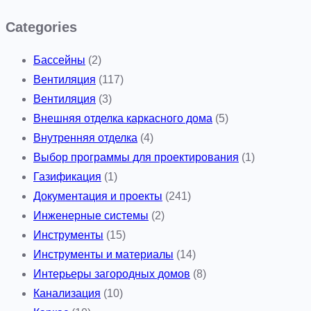
Categories
Бассейны
(2)
Вентиляция
(117)
Вентиляция
(3)
Внешняя отделка каркасного дома
(5)
Внутренняя отделка
(4)
Выбор программы для проектирования
(1)
Газификация
(1)
Документация и проекты
(241)
Инженерные системы
(2)
Инструменты
(15)
Инструменты и материалы
(14)
Интерьеры загородных домов
(8)
Канализация
(10)