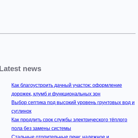
Latest news
Как благоустроить дачный участок: оформление
дорожек, клумб и функциональных зон
Выбор септика под высокий уровень грунтовых вод и
суглинок
Как продлить срок службы электрического тёплого
пола без замены системы
Стальные отопительные печи: надежное и