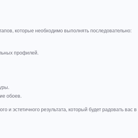
этапов, которые необходимо выполнять последовательно:
льных профилей.
.
уры.
ие обоев.
го и эстетичного результата, который будет радовать вас в