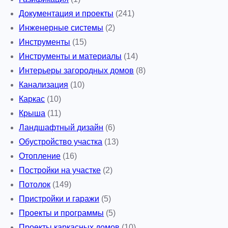
Документация и проекты
(241)
Инженерные системы
(2)
Инструменты
(15)
Инструменты и материалы
(14)
Интерьеры загородных домов
(8)
Канализация
(10)
Каркас
(10)
Крыша
(11)
Ландшафтный дизайн
(6)
Обустройство участка
(13)
Отопление
(16)
Постройки на участке
(2)
Потолок
(149)
Пристройки и гаражи
(5)
Проекты и программы
(5)
Проекты каркасных домов
(10)