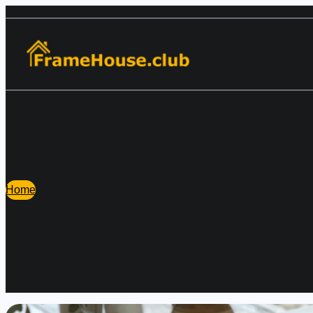
Перейти
к
содержимому
Home