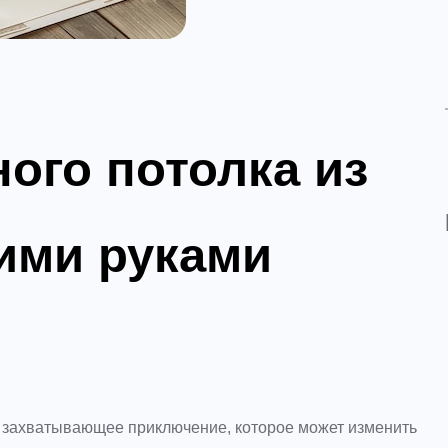
ого потолка из
ими руками
о захватывающее приключение, которое может изменить