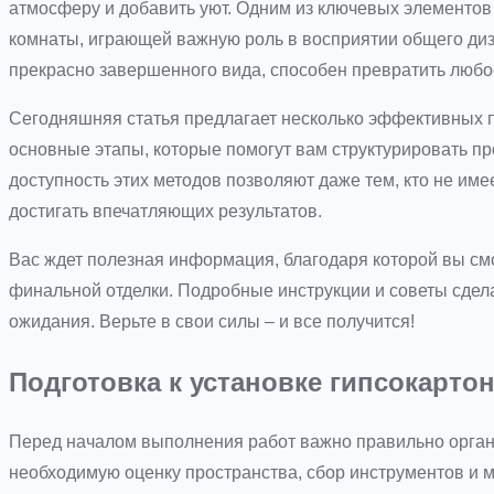
атмосферу и добавить уют. Одним из ключевых элементов
комнаты, играющей важную роль в восприятии общего ди
прекрасно завершенного вида, способен превратить любо
Сегодняшняя статья предлагает несколько эффективных п
основные этапы, которые помогут вам структурировать п
доступность этих методов позволяют даже тем, кто не име
достигать впечатляющих результатов.
Вас ждет полезная информация, благодаря которой вы смо
финальной отделки. Подробные инструкции и советы сдела
ожидания. Верьте в свои силы – и все получится!
Подготовка к установке гипсокарто
Перед началом выполнения работ важно правильно органи
необходимую оценку пространства, сбор инструментов и м