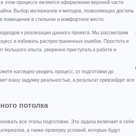
 в этом процессе является оформление верхней части
зайна. Выбор материалов и методов, позволяющих достичь
е помещение в стильное и комфортное место.
одходов к реализации данного проекта. Мы рассмотрим
роцесс и избежать распространенных ошибок. Простота и
ет большого опыта, уверенно приступать к работе и
жете наглядно увидеть процесс, от подготовки до
ют вашу задумку реальностью, а результат превзойдет все
нного потолка
зовать все этапы подготовки. Эта задача включает в себя
атериалов, а также проверку условий, которые будут