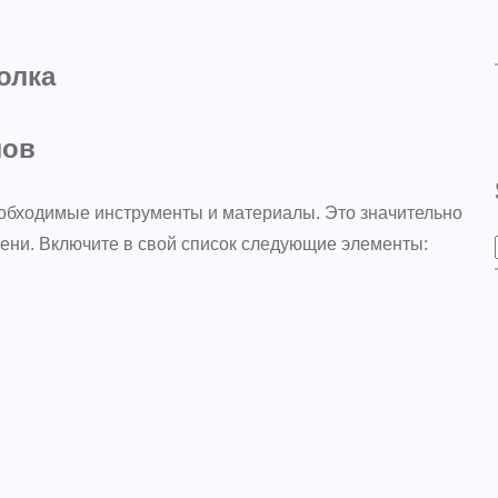
олка
лов
еобходимые инструменты и материалы. Это значительно
мени. Включите в свой список следующие элементы: