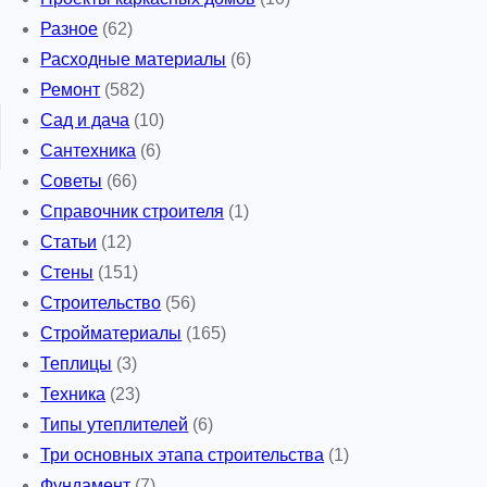
Разное
(62)
Расходные материалы
(6)
Ремонт
(582)
Сад и дача
(10)
Сантехника
(6)
Советы
(66)
Справочник строителя
(1)
Статьи
(12)
Стены
(151)
Строительство
(56)
Стройматериалы
(165)
Теплицы
(3)
Техника
(23)
Типы утеплителей
(6)
Три основных этапа строительства
(1)
Фундамент
(7)