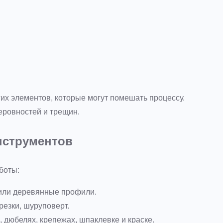
гих элементов, которые могут помешать процессу.
еровностей и трещин.
нструментов
боты:
 или деревянные профили.
резки, шуруповерт.
 дюбелях, крепежах, шпаклевке и краске.