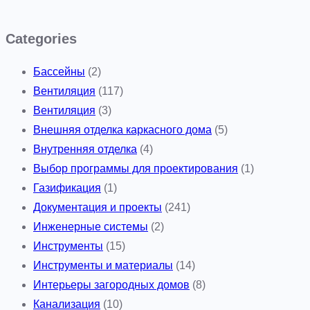
Categories
Бассейны
(2)
Вентиляция
(117)
Вентиляция
(3)
Внешняя отделка каркасного дома
(5)
Внутренняя отделка
(4)
Выбор программы для проектирования
(1)
Газификация
(1)
Документация и проекты
(241)
Инженерные системы
(2)
Инструменты
(15)
Инструменты и материалы
(14)
Интерьеры загородных домов
(8)
Канализация
(10)