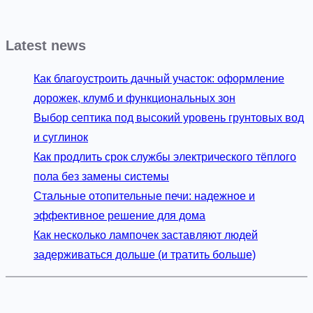
Latest news
Как благоустроить дачный участок: оформление
дорожек, клумб и функциональных зон
Выбор септика под высокий уровень грунтовых вод
и суглинок
Как продлить срок службы электрического тёплого
пола без замены системы
Стальные отопительные печи: надежное и
эффективное решение для дома
Как несколько лампочек заставляют людей
задерживаться дольше (и тратить больше)