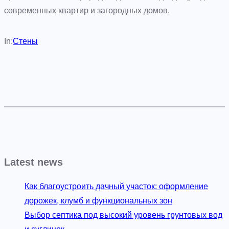
современных квартир и загородных домов.
In:
Стены
Latest news
Как благоустроить дачный участок: оформление
дорожек, клумб и функциональных зон
Выбор септика под высокий уровень грунтовых вод