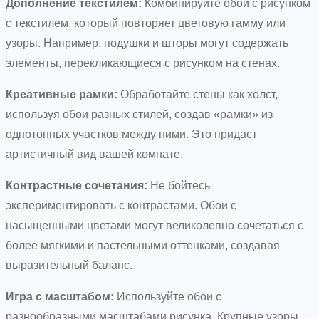
Дополнение текстилем:
Комбинируйте обои с рисунком
с текстилем, который повторяет цветовую гамму или
узоры. Например, подушки и шторы могут содержать
элементы, перекликающиеся с рисунком на стенах.
Креативные рамки:
Обработайте стены как холст,
используя обои разных стилей, создав «рамки» из
однотонных участков между ними. Это придаст
артистичный вид вашей комнате.
Контрастные сочетания:
Не бойтесь
экспериментировать с контрастами. Обои с
насыщенными цветами могут великолепно сочетаться с
более мягкими и пастельными оттенками, создавая
выразительный баланс.
Игра с масштабом:
Используйте обои с
разнообразными масштабами рисунка. Крупные узоры