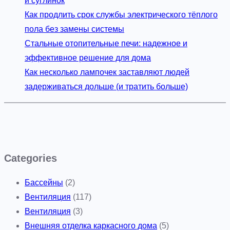
и суглинок
Как продлить срок службы электрического тёплого
пола без замены системы
Стальные отопительные печи: надежное и
эффективное решение для дома
Как несколько лампочек заставляют людей
задерживаться дольше (и тратить больше)
Categories
Бассейны
(2)
Вентиляция
(117)
Вентиляция
(3)
Внешняя отделка каркасного дома
(5)