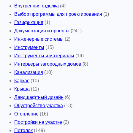
Внутренняя отделка
(4)
Выбор программы для проектирования
(1)
Газификация
(1)
Документация и проекты
(241)
Инженерные системы
(2)
Инструменты
(15)
Инструменты и материалы
(14)
Интерьеры загородных домов
(8)
Канализация
(10)
Каркас
(10)
Крыша
(11)
Ландшафтный дизайн
(6)
Обустройство участка
(13)
Отопление
(16)
Постройки на участке
(2)
Потолок
(149)