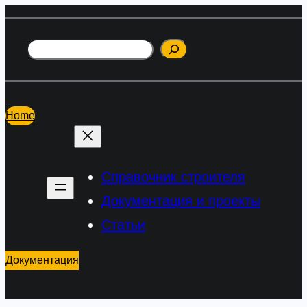
Перейти
к
Поиск
содержимому
Home
Справочник строителя
Документация и проекты
Статьи
Документация