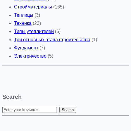
Стройматериалы
(165)
Теплицы
(3)
Техника
(23)
Типы утеплителей
(6)
Три основных этапа строительства
(1)
Фундамент
(7)
Электричество
(5)
Search
Search
S
e
a