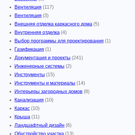
Вентиляция
(117)
Вентиляция
(3)
Внешняя отделка каркасного дома
(5)
Внутренняя отделка
(4)
Выбор программы для проектирования
(1)
Газификация
(1)
Документация и проекты
(241)
Инженерные системы
(2)
Инструменты
(15)
Инструменты и материалы
(14)
Интерьеры загородных домов
(8)
Канализация
(10)
Каркас
(10)
Крыша
(11)
Ландшафтный дизайн
(6)
Обустройство участка
(13)