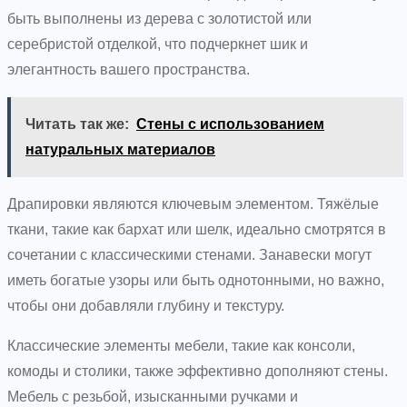
быть выполнены из дерева с золотистой или
серебристой отделкой, что подчеркнет шик и
элегантность вашего пространства.
Читать так же:
Стены с использованием
натуральных материалов
Драпировки являются ключевым элементом. Тяжёлые
ткани, такие как бархат или шелк, идеально смотрятся в
сочетании с классическими стенами. Занавески могут
иметь богатые узоры или быть однотонными, но важно,
чтобы они добавляли глубину и текстуру.
Классические элементы мебели, такие как консоли,
комоды и столики, также эффективно дополняют стены.
Мебель с резьбой, изысканными ручками и