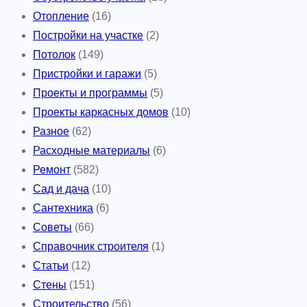
Отопление
(16)
Постройки на участке
(2)
Потолок
(149)
Пристройки и гаражи
(5)
Проекты и программы
(5)
Проекты каркасных домов
(10)
Разное
(62)
Расходные материалы
(6)
Ремонт
(582)
Сад и дача
(10)
Сантехника
(6)
Советы
(66)
Справочник строителя
(1)
Статьи
(12)
Стены
(151)
Строительство
(56)