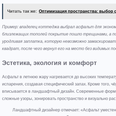
Читать так же:
Оптимизация пространства: выбор 
Пример: владелец коттеджа выбрал асфальт для экономи
близлежащих тополей покрытие пошло трещинами, а пос
уродливая заплатка, которую невозможно замаскироват
квадрат, после чего вернул его на место без видимых п
Эстетика, экология и комфорт
Асфальт в летнюю жару нагревается до высоких температ
испарения, создавая специфический запах. Кроме того, чё
вписывается в ландшафтный дизайн. Современные формы
сложные узоры, зонировать пространство и визуально ра
Ландшафтный дизайнер отмечает: «Асфальт уместен