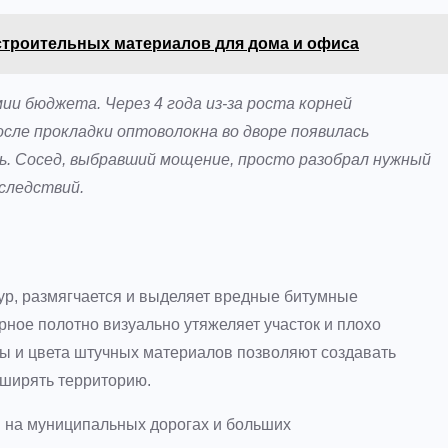
строительных материалов для дома и офиса
и бюджета. Через 4 года из-за роста корней
ле прокладки оптоволокна во дворе появилась
ь. Сосед, выбравший мощение, просто разобрал нужный
оследствий.
ур, размягчается и выделяет вредные битумные
рное полотно визуально утяжеляет участок и плохо
 и цвета штучных материалов позволяют создавать
сширять территорию.
 на муниципальных дорогах и больших