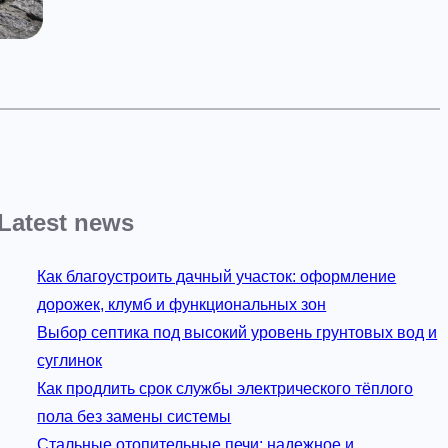
Latest news
Как благоустроить дачный участок: оформление
дорожек, клумб и функциональных зон
Выбор септика под высокий уровень грунтовых вод и
суглинок
Как продлить срок службы электрического тёплого
пола без замены системы
Стальные отопительные печи: надежное и