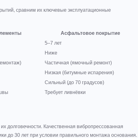
крытий, сравним их ключевые эксплуатационные
лементы
Асфальтовое покрытие
5–7 лет
Ниже
демонтаж)
Частичная (ямочный ремонт)
Низкая (битумные испарения)
Сильный (до 70 градусов)
 швы
Требует ливнёвки
 их долговечности. Качественная вибропрессованная
ки до 30 лет при условии правильного монтажа основания.