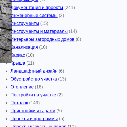
Документация и проекты
(241)
Инженерные системы
(2)
Инструменты
(15)
Инструменты и материалы
(14)
Интерьеры загородных домов
(8)
Канализация
(10)
Каркас
(10)
Крыша
(11)
Ландшафтный дизайн
(6)
Обустройство участка
(13)
Отопление
(16)
Постройки на участке
(2)
Потолок
(149)
Пристройки и гаражи
(5)
Проекты и программы
(5)
Проекты каркасных домов
(10)