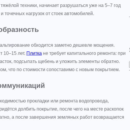
 тяжёлой техники, начинает разрушаться уже на 5–7 год
 и точечных нагрузок от стоек автомобилей.
образность
фальтирование обходится заметно дешевле мощения.
т 10–15 лет.
Плитка
не требует капитального ремонта: при
асток, подсыпать щебень и уложить элементы обратно.
ом, что по стоимости сопоставимо с новым покрытием.
коммуникаций
бходимостью прокладки или ремонта водопровода,
ридётся долбить покрытие, после чего на месте раскопок
атно, а после завершения земляных работ возвращается