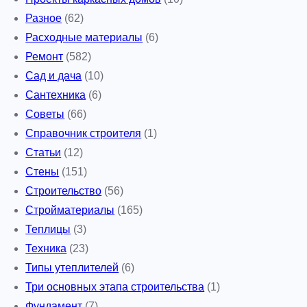
Разное
(62)
Расходные материалы
(6)
Ремонт
(582)
Сад и дача
(10)
Сантехника
(6)
Советы
(66)
Справочник строителя
(1)
Статьи
(12)
Стены
(151)
Строительство
(56)
Стройматериалы
(165)
Теплицы
(3)
Техника
(23)
Типы утеплителей
(6)
Три основных этапа строительства
(1)
Фундамент
(7)