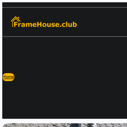
Перейти
к
содержимому
Home