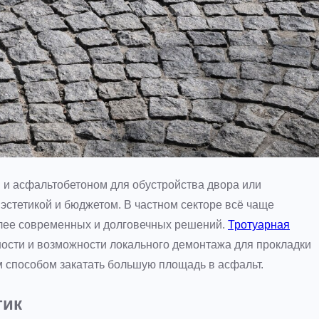
и асфальтобетоном для обустройства двора или
 эстетикой и бюджетом. В частном секторе всё чаще
олее современных и долговечных решений.
Тротуарная
ности и возможности локального демонтажа для прокладки
м способом закатать большую площадь в асфальт.
тик