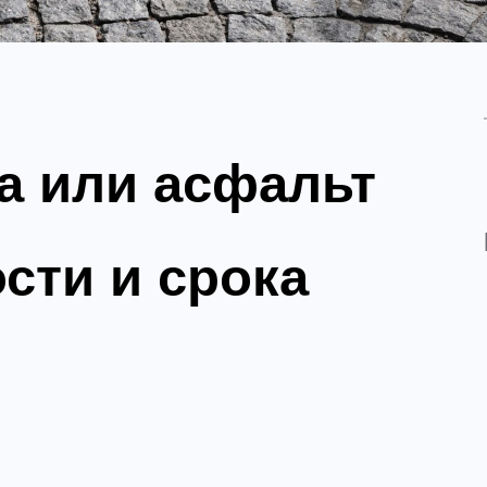
а или асфальт
сти и срока