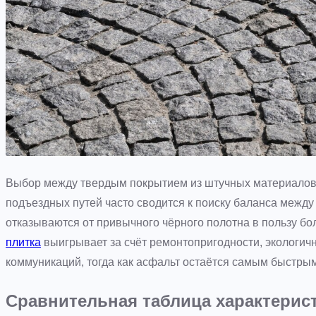
Выбор между твердым покрытием из штучных материалов 
подъездных путей часто сводится к поиску баланса между
отказываются от привычного чёрного полотна в пользу б
плитка
выигрывает за счёт ремонтопригодности, экологич
коммуникаций, тогда как асфальт остаётся самым быстры
Сравнительная таблица характерис