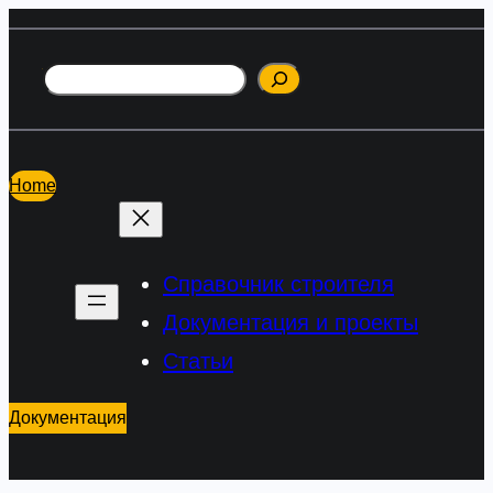
Перейти
к
Поиск
содержимому
Home
Справочник строителя
Документация и проекты
Статьи
Документация