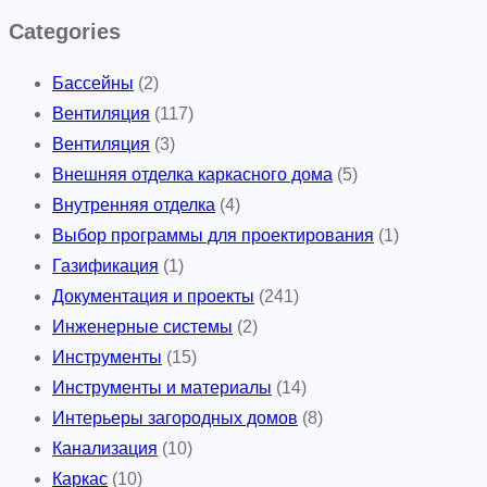
Categories
Бассейны
(2)
Вентиляция
(117)
Вентиляция
(3)
Внешняя отделка каркасного дома
(5)
Внутренняя отделка
(4)
Выбор программы для проектирования
(1)
Газификация
(1)
Документация и проекты
(241)
Инженерные системы
(2)
Инструменты
(15)
Инструменты и материалы
(14)
Интерьеры загородных домов
(8)
Канализация
(10)
Каркас
(10)