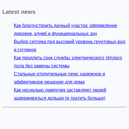
Latest news
Как благоустроить дачный участок: оформление
дорожек, клумб и функциональных зон
Выбор септика под высокий уровень грунтовых вод
и суглинок
Как продлить срок службы электрического тёплого
пола без замены системы
Стальные отопительные печи: надежное и
эффективное решение для дома
Как несколько лампочек заставляют людей
задерживаться дольше (и тратить больше)