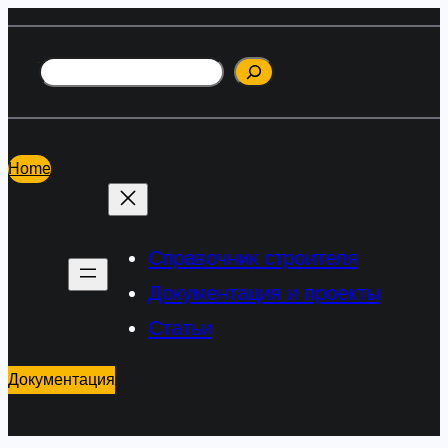
Перейти
к
Поиск
содержимому
Home
Справочник строителя
Документация и проекты
Статьи
Документация