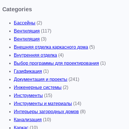
Categories
Бассейны
(2)
Вентиляция
(117)
Вентиляция
(3)
Внешняя отделка каркасного дома
(5)
Внутренняя отделка
(4)
Выбор программы для проектирования
(1)
Газификация
(1)
Документация и проекты
(241)
Инженерные системы
(2)
Инструменты
(15)
Инструменты и материалы
(14)
Интерьеры загородных домов
(8)
Канализация
(10)
Каркас
(10)