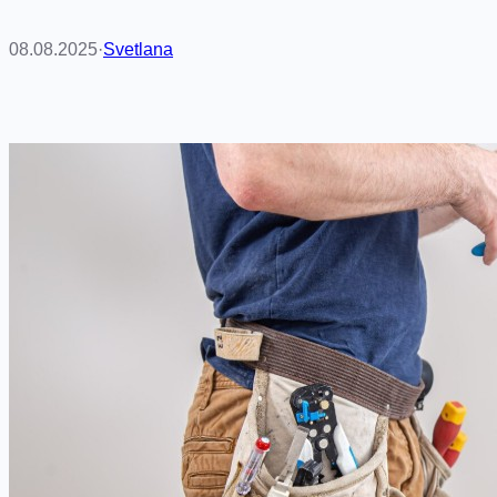
08.08.2025
·
Svetlana