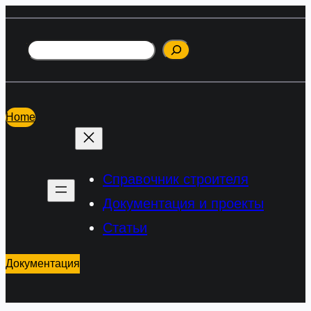
Перейти
к
Поиск
содержимому
Home
Справочник строителя
Документация и проекты
Статьи
Документация