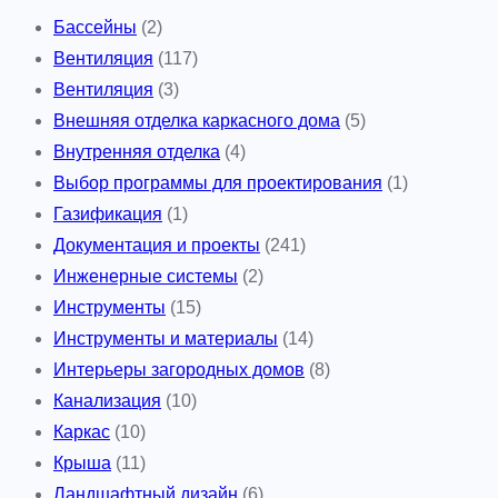
Бассейны
(2)
Вентиляция
(117)
Вентиляция
(3)
Внешняя отделка каркасного дома
(5)
Внутренняя отделка
(4)
Выбор программы для проектирования
(1)
Газификация
(1)
Документация и проекты
(241)
Инженерные системы
(2)
Инструменты
(15)
Инструменты и материалы
(14)
Интерьеры загородных домов
(8)
Канализация
(10)
Каркас
(10)
Крыша
(11)
Ландшафтный дизайн
(6)