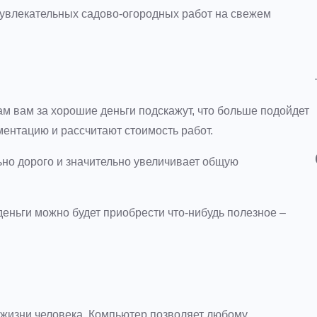
е увлекательных садово-огородных работ на свежем
ам вам за хорошие деньги подскажут, что больше подойдет
ентацию и рассчитают стоимость работ.
ьно дорого и значительно увеличивает общую
деньги можно будет приобрести что-нибудь полезное –
жизни человека. Компьютер позволяет любому