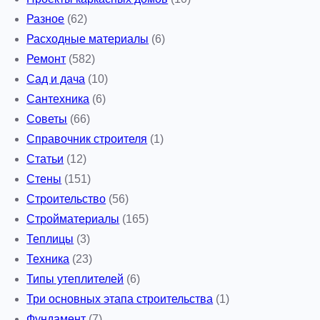
Разное
(62)
Расходные материалы
(6)
Ремонт
(582)
Сад и дача
(10)
Сантехника
(6)
Советы
(66)
Справочник строителя
(1)
Статьи
(12)
Стены
(151)
Строительство
(56)
Стройматериалы
(165)
Теплицы
(3)
Техника
(23)
Типы утеплителей
(6)
Три основных этапа строительства
(1)
Фундамент
(7)