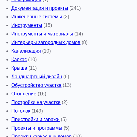
Документация и проекты
(241)
Инженерные системы
(2)
Инструменты
(15)
Инструменты и материалы
(14)
Интерьеры загородных домов
(8)
Канализация
(10)
Каркас
(10)
Крыша
(11)
Ландшафтный дизайн
(6)
Обустройство участка
(13)
Отопление
(16)
Постройки на участке
(2)
Потолок
(149)
Пристройки и гаражи
(5)
Проекты и программы
(5)
Проекты каркасных домов
(10)