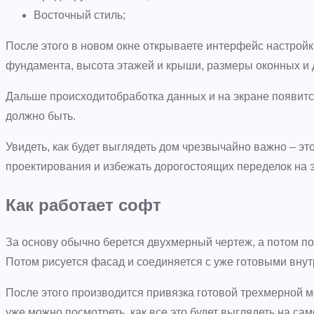
Восточный стиль;
После этого в новом окне открываете интерфейс настрой
фундамента, высота этажей и крыши, размеры оконных и
Дальше происходитобработка данных и на экране появится
должно быть.
Увидеть, как будет выглядеть дом чрезвычайно важно – эт
проектирования и избежать дорогостоящих переделок на э
Как работает софт
За основу обычно берется двухмерный чертеж, а потом по
Потом рисуется фасад и соединяется с уже готовыми вну
После этого производится привязка готовой трехмерной 
уже можно посмотреть, как все это будет выглядеть на сам