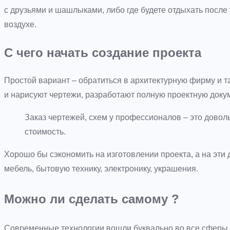
с друзьями и шашлыками, либо где будете отдыхать посл
воздухе.
С чего начать создание проекта
Простой вариант – обратиться в архитектурную фирму и т
и нарисуют чертежи, разработают полную проектную докум
Заказ чертежей, схем у профессионалов – это довол
стоимость.
Хорошо бы сэкономить на изготовлении проекта, а на эти 
мебель, бытовую технику, электронику, украшения.
Можно ли сделать самому ?
Современные технологии вошли буквально во все сферы 