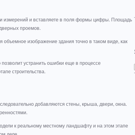
ки измерений и вставляете в поля формы цифры. Площадь
 дверных проемов.
 объемное изображение здания точно в таком виде, как
о позволит устранить ошибки еще в процессе
тапе строительства.
следовательно добавляются стены, крыша, двери, окна.
тренностями.
модели к реальному местному ландшафту и на этом этапе
ом деле.