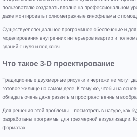
пользователю создавать вполне на профессиональном ур
даже монтировать полнометражные кинофильмы с помощ
Существует специальное программное обеспечение и для 
моделирования внутренних интерьеров квартир и полнома
зданий с нуля и под ключ.
Что такое 3-D проектирование
Традиционные двухмерные рисунки и чертежи не могут дат
готовое жилище на самом деле. К тому же, чтобы на осно
обладать очень даже развитым пространственным вообр
Для решения этой проблемы – посмотреть в натуре, как б
разработаны программы для трехмерной визуализации. Ко
форматах.