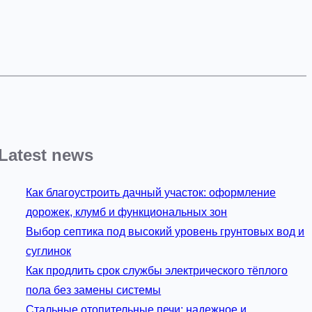
Latest news
Как благоустроить дачный участок: оформление
дорожек, клумб и функциональных зон
Выбор септика под высокий уровень грунтовых вод и
суглинок
Как продлить срок службы электрического тёплого
пола без замены системы
Стальные отопительные печи: надежное и