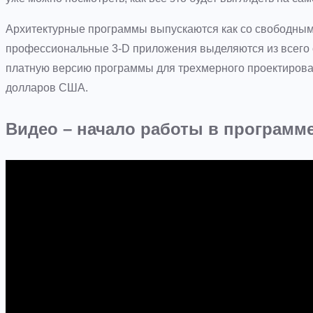
Архитектурные программы выпускаются как со свободными,
профессиональные 3-D приложения выделяются из всего 
платную версию программы для трехмерного проектирован
долларов США.
Видео – начало работы в программе