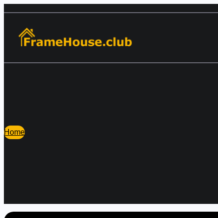
Перейти
к
содержимому
Home