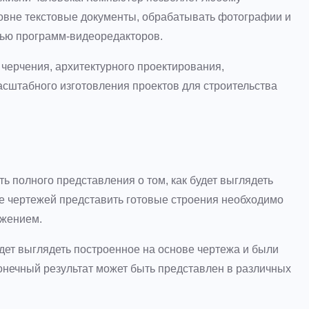
овне текстовые документы, обрабатывать фотографии и
ью программ-видеоредакторов.
черчения, архитектурного проектирования,
сштабного изготовления проектов для строительства
ь полного представления о том, как будет выглядеть
ве чертежей представить готовые строения необходимо
ажением.
удет выглядеть построенное на основе чертежа и были
нечный результат может быть представлен в различных