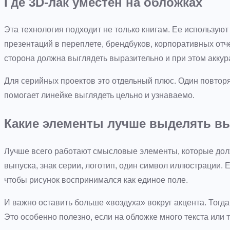
Где 3D-лак уместен на обложках
Эта технология подходит не только книгам. Ее используют
презентаций в переплете, брендбуков, корпоративных отче
сторона должна выглядеть выразительно и при этом аккур
Для серийных проектов это отдельный плюс. Один повтор
помогает линейке выглядеть цельно и узнаваемо.
Какие элементы лучше выделять в
Лучше всего работают смысловые элементы, которые дол
выпуска, знак серии, логотип, один символ иллюстрации.
чтобы рисунок воспринимался как единое поле.
И важно оставить больше «воздуха» вокруг акцента. Тогд
Это особенно полезно, если на обложке много текста или