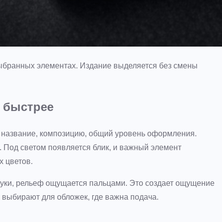
выбранных элементах. Издание выделяется без смены
т быстрее
т название, композицию, общий уровень оформления.
 Под светом появляется блик, и важный элемент
х цветов.
 руки, рельеф ощущается пальцами. Это создает ощущение
 выбирают для обложек, где важна подача.