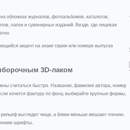
 на обложках журналов, фотоальбомов, каталогов,
тов, папок и сувенирных изданий. Везде, где лицевая
атно.
яющийся акцент на знаке серии или номере выпуска
ыборочным 3D-лаком
жны считаться быстро. Название, фамилия автора, номер
 Если хочется фактуру по фону, выбирайте крупные формы,
а рельеф выглядит чище, а блики меньше мешают чтению.
 тонкие шрифты.