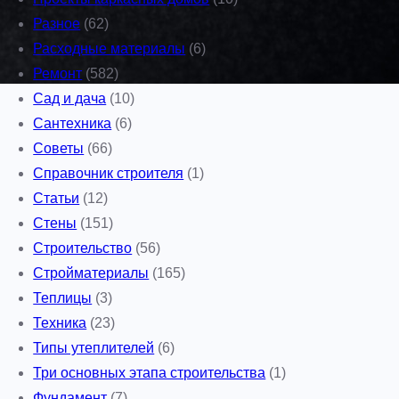
Разное
(62)
Расходные материалы
(6)
Ремонт
(582)
Сад и дача
(10)
Сантехника
(6)
Советы
(66)
Справочник строителя
(1)
Статьи
(12)
Стены
(151)
Строительство
(56)
Стройматериалы
(165)
Теплицы
(3)
Техника
(23)
Типы утеплителей
(6)
Три основных этапа строительства
(1)
Фундамент
(7)