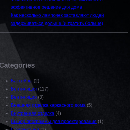
эффективное решение для дома
Как несколько лампочек заставляют людей
задерживаться дольше (и тратить больше)
Categories
Бассейны
(2)
Вентиляция
(117)
Вентиляция
(3)
Внешняя отделка каркасного дома
(5)
Внутренняя отделка
(4)
Выбор программы для проектирования
(1)
Газификация
(1)