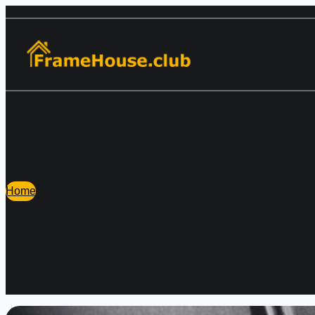
Перейти
к
содержимому
Home