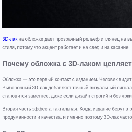
3D-лак
на обложке дает прозрачный рельеф и глянец на 
стиля, потому что акцент работает и на свет, и на касание.
Почему обложка с 3D-лаком цепляе
Обложка — это первый контакт с изданием. Человек види
Выборочный 3D-лак добавляет точный визуальный сигнал.
становится заметнее, даже если дизайн строгий и без ярки
Вторая часть эффекта тактильная. Когда издание берут в
продуманности и качества, и именно поэтому 3D-лак часто