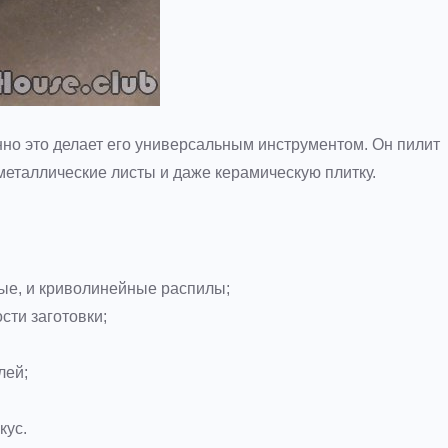
но это делает его универсальным инструментом. Он пилит
металлические листы и даже керамическую плитку.
ые, и криволинейные распилы;
сти заготовки;
лей;
кус.