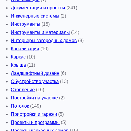
Документация и проекты
(241)
Инженерные системы
(2)
Инструменты
(15)
Инструменты и материалы
(14)
Интерьеры загородных домов
(8)
Канализация
(10)
Каркас
(10)
Крыша
(11)
Ландшафтный дизайн
(6)
Обустройство участка
(13)
Отопление
(16)
Постройки на участке
(2)
Потолок
(149)
Пристройки и гаражи
(5)
Проекты и программы
(5)
Проекты каркасных домов
(10)