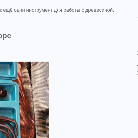
к ещё один инструмент для работы с древесиной,
оре