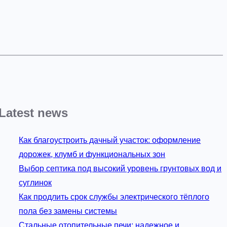
Latest news
Как благоустроить дачный участок: оформление
дорожек, клумб и функциональных зон
Выбор септика под высокий уровень грунтовых вод и
суглинок
Как продлить срок службы электрического тёплого
пола без замены системы
Стальные отопительные печи: надежное и