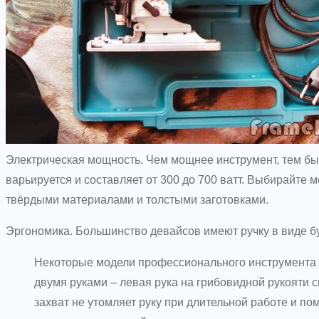
Электрическая мощность. Чем мощнее инструмент, тем быс
варьируется и составляет от 300 до 700 ватт. Выбирайте 
твёрдыми материалами и толстыми заготовками.
Эргономика. Большинство девайсов имеют ручку в виде бу
Некоторые модели профессионального инструмента 
двумя руками – левая рука на грибовидной рукояти с
захват не утомляет руку при длительной работе и п