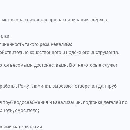
аметно она снижается при распиливании твёрдых
илки;
инейность такого реза невелика;
ействительно качественного и надёжного инструмента.
ются весомыми достоинствами. Вот некоторые случаи,
 работы. Режут ламинат, вырезают отверстия для труб
 труб водоснабжения и канализации, подгонка деталей по
анели, смесителя;
товыми материалами.