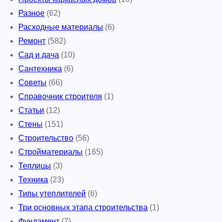
Разное
(62)
Расходные материалы
(6)
Ремонт
(582)
Сад и дача
(10)
Сантехника
(6)
Советы
(66)
Справочник строителя
(1)
Статьи
(12)
Стены
(151)
Строительство
(56)
Стройматериалы
(165)
Теплицы
(3)
Техника
(23)
Типы утеплителей
(6)
Три основных этапа строительства
(1)
Фундамент
(7)