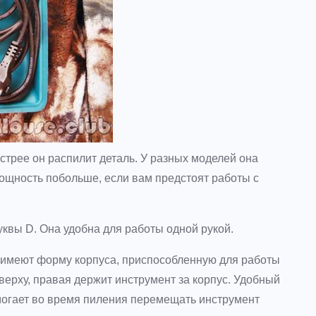
трее он распилит деталь. У разных моделей она
мощность побольше, если вам предстоят работы с
квы D. Она удобна для работы одной рукой.
имеют форму корпуса, приспособленную для работы
верху, правая держит инструмент за корпус. Удобный
омогает во время пиления перемещать инструмент