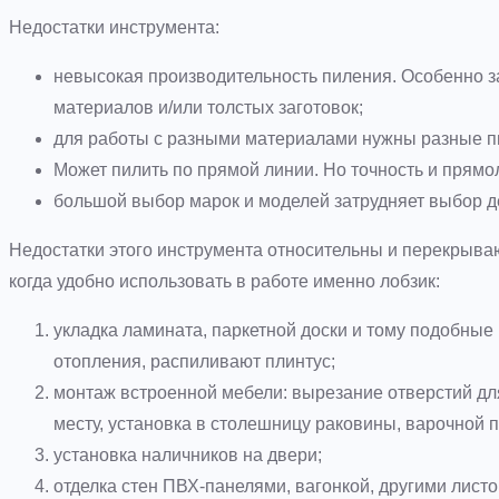
Недостатки инструмента:
невысокая производительность пиления. Особенно з
материалов и/или толстых заготовок;
для работы с разными материалами нужны разные п
Может пилить по прямой линии. Но точность и прямол
большой выбор марок и моделей затрудняет выбор д
Недостатки этого инструмента относительны и перекрыва
когда удобно использовать в работе именно лобзик:
укладка ламината, паркетной доски и тому подобные
отопления, распиливают плинтус;
монтаж встроенной мебели: вырезание отверстий для
месту, установка в столешницу раковины, варочной п
установка наличников на двери;
отделка стен ПВХ-панелями, вагонкой, другими лис