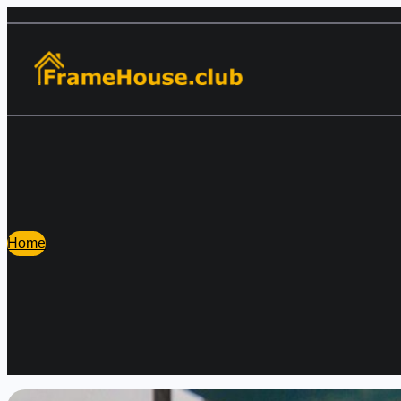
Перейти
к
содержимому
Home