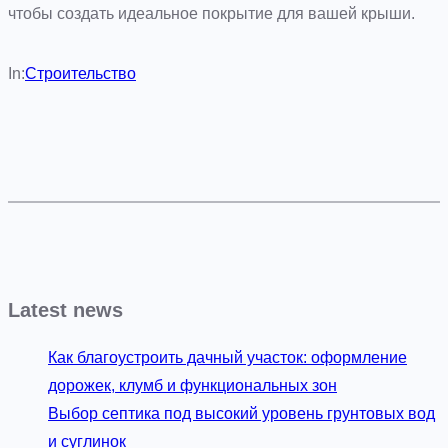
чтобы создать идеальное покрытие для вашей крыши.
In:
Строительство
Latest news
Как благоустроить дачный участок: оформление
дорожек, клумб и функциональных зон
Выбор септика под высокий уровень грунтовых вод
и суглинок