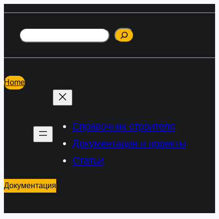
Перейти
к
Поиск
содержимому
Home
Справочник строителя
Документация и проекты
Статьи
Документация