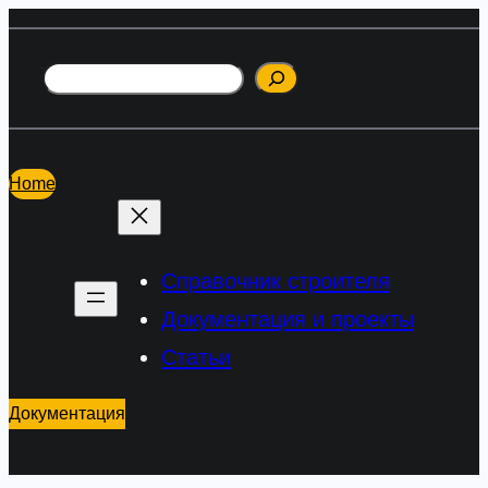
Перейти
к
Поиск
содержимому
Home
Справочник строителя
Документация и проекты
Статьи
Документация