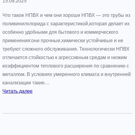
15.09.2025
Что такое НПВХ и чем они хороши НПВХ — это трубы из
поливинилхлорида с характеристикой,которая делает их
особенно удобными для бытового и коммерческого
применения:они прочные,химически устойчивые и не
требуют сложного обслуживания. Технологически НПВХ
отличается стойкостью к агрессивным средам и низким
коэффициентом теплового расширения по сравнению с
металлом. В условиях умеренного климата и внутренней
канализации такие…
:
Читать далее
Т
р
у
б
ы