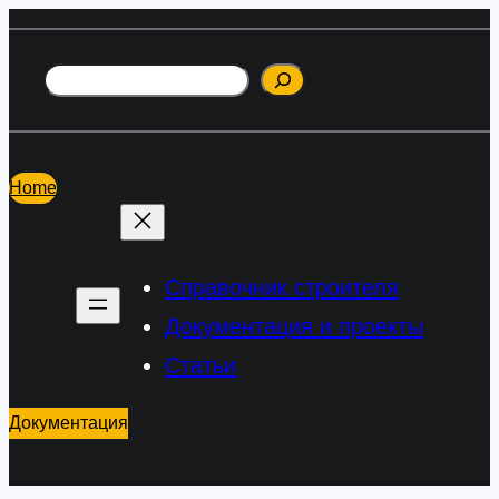
Перейти
к
Поиск
содержимому
Home
Справочник строителя
Документация и проекты
Статьи
Документация