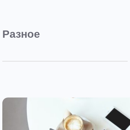
Разное