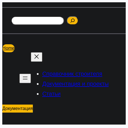
Перейти
к
Поиск
содержимому
Home
Справочник строителя
Документация и проекты
Статьи
Документация