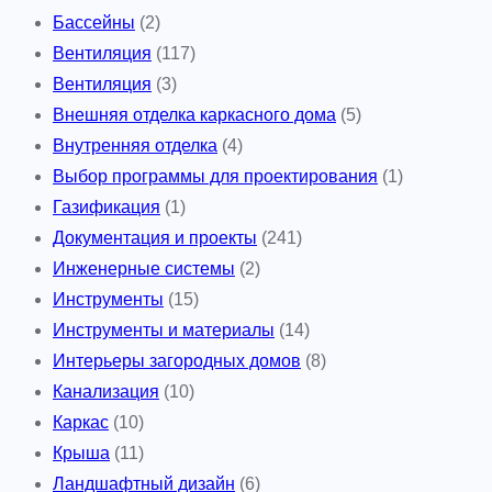
Бассейны
(2)
Вентиляция
(117)
Вентиляция
(3)
Внешняя отделка каркасного дома
(5)
Внутренняя отделка
(4)
Выбор программы для проектирования
(1)
Газификация
(1)
Документация и проекты
(241)
Инженерные системы
(2)
Инструменты
(15)
Инструменты и материалы
(14)
Интерьеры загородных домов
(8)
Канализация
(10)
Каркас
(10)
Крыша
(11)
Ландшафтный дизайн
(6)