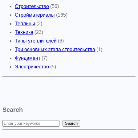
Строительство
(56)
Стройматериалы
(165)
Теплицы
(3)
Техника
(23)
Типы утеплителей
(6)
Три основных этапа строительства
(1)
Фундамент
(7)
Электричество
(5)
Search
Search
S
e