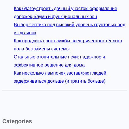
Как благоустроить дачный участок: оформление
дорожек, клумб и функциональных зон
Выбор септика под высокий уровень грунтовых вод
и суглинок
Как продлить срок службы электрического тёплого
пола без замены системы
Стальные отопительные печи: надежное и
эффективное решение для дома
Как несколько лампочек заставляют людей
задерживаться дольше (и тратить больше)
Categories