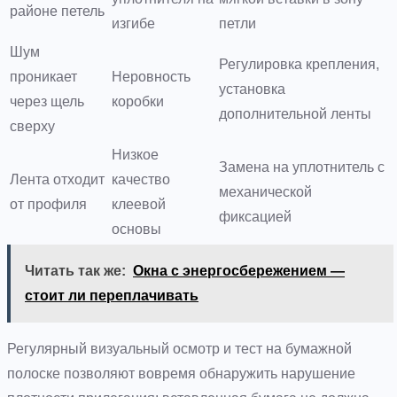
районе петель
изгибе
петли
Шум
Регулировка крепления,
проникает
Неровность
установка
через щель
коробки
дополнительной ленты
сверху
Низкое
Замена на уплотнитель с
Лента отходит
качество
механической
от профиля
клеевой
фиксацией
основы
Читать так же:
Окна с энергосбережением —
стоит ли переплачивать
Регулярный визуальный осмотр и тест на бумажной
полоске позволяют вовремя обнаружить нарушение