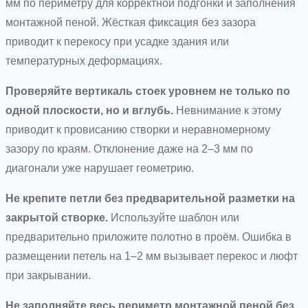
мм по периметру для корректной подгонки и заполнения
монтажной пеной. Жёсткая фиксация без зазора
приводит к перекосу при усадке здания или
температурных деформациях.
Проверяйте вертикаль стоек уровнем не только по
одной плоскости, но и вглубь.
Невнимание к этому
приводит к провисанию створки и неравномерному
зазору по краям. Отклонение даже на 2–3 мм по
диагонали уже нарушает геометрию.
Не крепите петли без предварительной разметки на
закрытой створке.
Используйте шаблон или
предварительно приложите полотно в проём. Ошибка в
размещении петель на 1–2 мм вызывает перекос и люфт
при закрывании.
Не заполняйте весь периметр монтажной пеной без