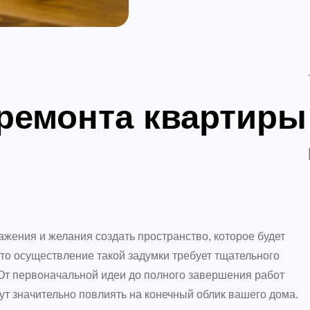
ремонта квартиры
жения и желания создать пространство, которое будет
что осуществление такой задумки требует тщательного
 От первоначальной идеи до полного завершения работ
т значительно повлиять на конечный облик вашего дома.