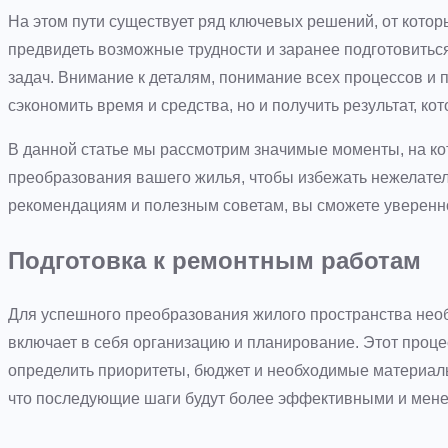
На этом пути существует ряд ключевых решений, от которы
предвидеть возможные трудности и заранее подготовитьс
задач. Внимание к деталям, понимание всех процессов и 
сэкономить время и средства, но и получить результат, к
В данной статье мы рассмотрим значимые моменты, на ко
преобразования вашего жилья, чтобы избежать нежелател
рекомендациям и полезным советам, вы сможете уверенно
Подготовка к ремонтным работам
Для успешного преобразования жилого пространства нео
включает в себя организацию и планирование. Этот проце
определить приоритеты, бюджет и необходимые материалы
что последующие шаги будут более эффективными и мене