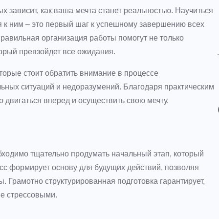
х зависит, как ваша мечта станет реальностью. Научиться
я к ним – это первый шаг к успешному завершению всех
правильная организация работы помогут не только
оторый превзойдет все ожидания.
торые стоит обратить внимание в процессе
ьных ситуаций и недоразумений. Благодаря практическим
 двигаться вперед и осуществить свою мечту.
бходимо тщательно продумать начальный этап, который
сс формирует основу для будущих действий, позволяя
. Грамотно структурированная подготовка гарантирует,
е стрессовыми.