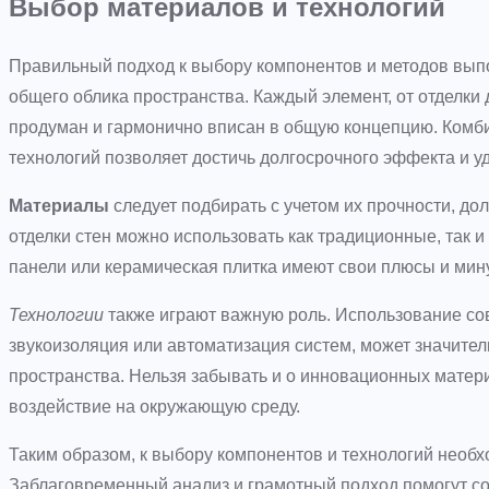
Выбор материалов и технологий
Правильный подход к выбору компонентов и методов вып
общего облика пространства. Каждый элемент, от отделк
продуман и гармонично вписан в общую концепцию. Комб
технологий позволяет достичь долгосрочного эффекта и у
Материалы
следует подбирать с учетом их прочности, дол
отделки стен можно использовать как традиционные, так 
панели или керамическая плитка имеют свои плюсы и мин
Технологии
также играют важную роль. Использование сов
звукоизоляция или автоматизация систем, может значите
пространства. Нельзя забывать и о инновационных матер
воздействие на окружающую среду.
Таким образом, к выбору компонентов и технологий необ
Заблаговременный анализ и грамотный подход помогут со