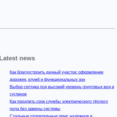
Latest news
Как благоустроить дачный участок: оформление
дорожек, клумб и функциональных зон
Выбор септика под высокий уровень грунтовых вод и
суглинок
Как продлить срок службы электрического тёплого
пола без замены системы
Стальные отопительные печи: надежное и