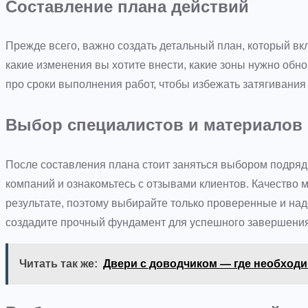
Составление плана действий
Прежде всего, важно создать детальный план, который вк
какие изменения вы хотите внести, какие зоны нужно обн
про сроки выполнения работ, чтобы избежать затягивания
Выбор специалистов и материалов
После составления плана стоит заняться выбором подряд
компаний и ознакомьтесь с отзывами клиентов. Качество 
результате, поэтому выбирайте только проверенные и на
создадите прочный фундамент для успешного завершения
Читать так же:
Двери с доводчиком — где необход