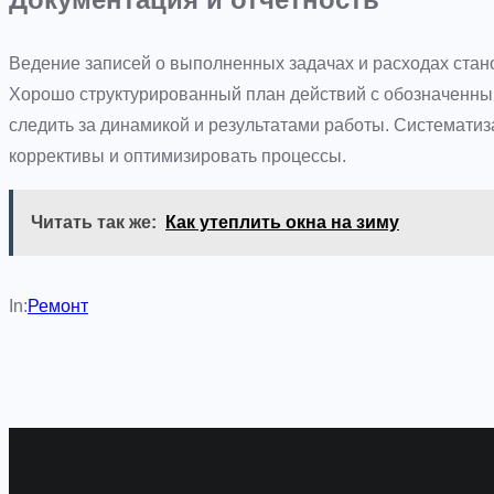
Ведение записей о выполненных задачах и расходах стан
Хорошо структурированный план действий с обозначенны
следить за динамикой и результатами работы. Системати
коррективы и оптимизировать процессы.
Читать так же:
Как утеплить окна на зиму
In:
Ремонт