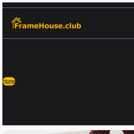
Перейти
к
содержимому
Home