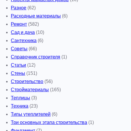
Разное
(62)
Расходные материалы
(6)
Ремонт
(582)
Сад и дача
(10)
Сантехника
(6)
Советы
(66)
Справочник строителя
(1)
Статьи
(12)
Стены
(151)
Строительство
(56)
Стройматериалы
(165)
Теплицы
(3)
Техника
(23)
Типы утеплителей
(6)
Три основных этапа строительства
(1)
Фундамент
(7)