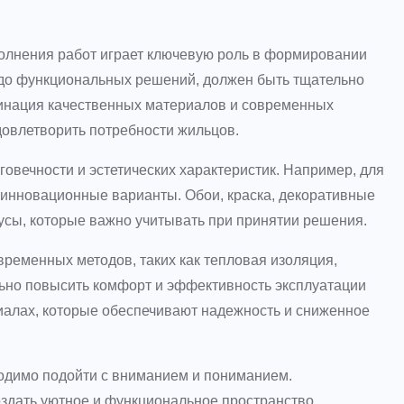
олнения работ играет ключевую роль в формировании
и до функциональных решений, должен быть тщательно
инация качественных материалов и современных
довлетворить потребности жильцов.
говечности и эстетических характеристик. Например, для
и инновационные варианты. Обои, краска, декоративные
усы, которые важно учитывать при принятии решения.
ременных методов, таких как тепловая изоляция,
льно повысить комфорт и эффективность эксплуатации
иалах, которые обеспечивают надежность и сниженное
ходимо подойти с вниманием и пониманием.
здать уютное и функциональное пространство,