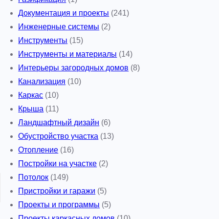
Документация и проекты
(241)
Инженерные системы
(2)
Инструменты
(15)
Инструменты и материалы
(14)
Интерьеры загородных домов
(8)
Канализация
(10)
Каркас
(10)
Крыша
(11)
Ландшафтный дизайн
(6)
Обустройство участка
(13)
Отопление
(16)
Постройки на участке
(2)
Потолок
(149)
Пристройки и гаражи
(5)
Проекты и программы
(5)
Проекты каркасных домов
(10)