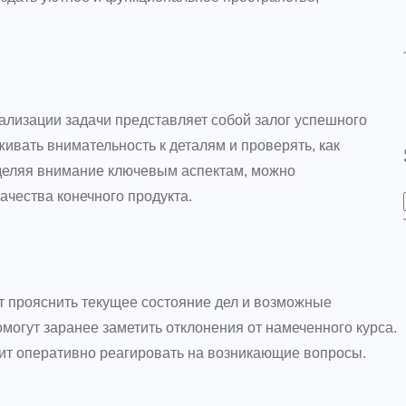
лизации задачи представляет собой залог успешного
вать внимательность к деталям и проверять, как
Уделяя внимание ключевым аспектам, можно
ачества конечного продукта.
т прояснить текущее состояние дел и возможные
могут заранее заметить отклонения от намеченного курса.
лит оперативно реагировать на возникающие вопросы.