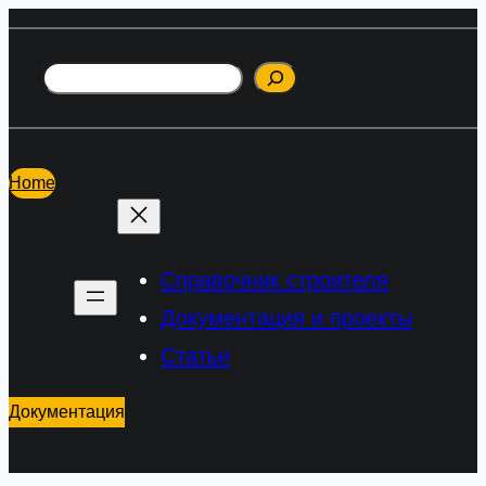
Перейти
к
Поиск
содержимому
Home
Справочник строителя
Документация и проекты
Статьи
Документация