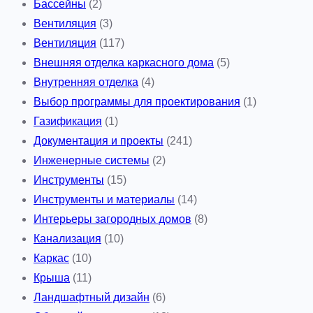
Бассейны
(2)
Вентиляция
(3)
Вентиляция
(117)
Внешняя отделка каркасного дома
(5)
Внутренняя отделка
(4)
Выбор программы для проектирования
(1)
Газификация
(1)
Документация и проекты
(241)
Инженерные системы
(2)
Инструменты
(15)
Инструменты и материалы
(14)
Интерьеры загородных домов
(8)
Канализация
(10)
Каркас
(10)
Крыша
(11)
Ландшафтный дизайн
(6)