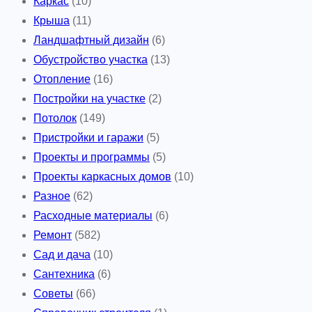
Каркас
(10)
Крыша
(11)
Ландшафтный дизайн
(6)
Обустройство участка
(13)
Отопление
(16)
Постройки на участке
(2)
Потолок
(149)
Пристройки и гаражи
(5)
Проекты и программы
(5)
Проекты каркасных домов
(10)
Разное
(62)
Расходные материалы
(6)
Ремонт
(582)
Сад и дача
(10)
Сантехника
(6)
Советы
(66)