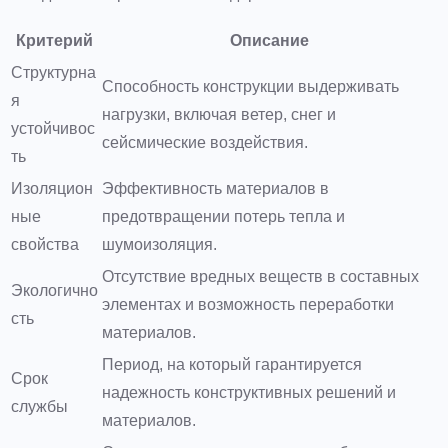
Критерий
Описание
Структурна
Способность конструкции выдерживать
я
нагрузки, включая ветер, снег и
устойчивос
сейсмические воздействия.
ть
Изоляцион
Эффективность материалов в
ные
предотвращении потерь тепла и
свойства
шумоизоляция.
Отсутствие вредных веществ в составных
Экологично
элементах и возможность переработки
сть
материалов.
Период, на который гарантируется
Срок
надежность конструктивных решений и
службы
материалов.