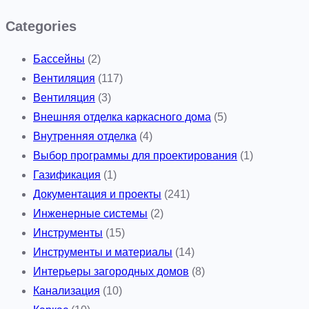
Categories
Бассейны
(2)
Вентиляция
(117)
Вентиляция
(3)
Внешняя отделка каркасного дома
(5)
Внутренняя отделка
(4)
Выбор программы для проектирования
(1)
Газификация
(1)
Документация и проекты
(241)
Инженерные системы
(2)
Инструменты
(15)
Инструменты и материалы
(14)
Интерьеры загородных домов
(8)
Канализация
(10)